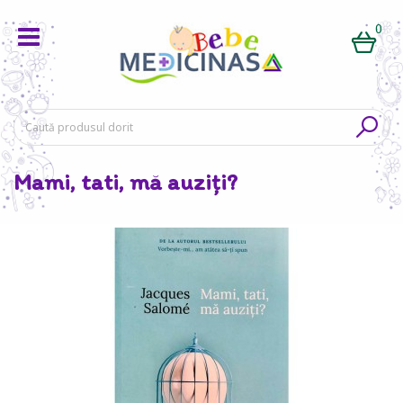
0
Mami, tati, mă auziți?