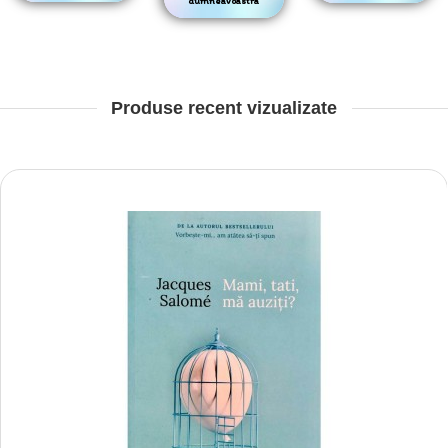
dumneavoastra
Produse recent vizualizate