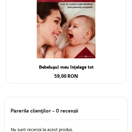
Bebelușul meu înțelege tot
59,00 RON
Părerile clienţilor -
0 recenzii
Nu sunt recenzii la acest produs.