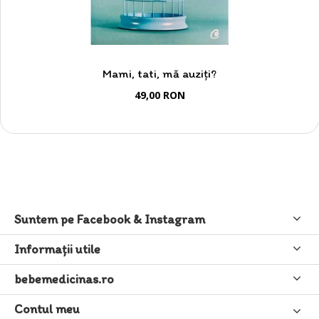
Mami, tati, mă auziți?
49,00 RON
Suntem pe Facebook & Instagram
Informaţii utile
bebemedicinas.ro
Contul meu