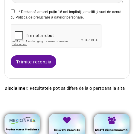
* Declar că am cel puţin 16 ani împliniţi, am citit şi sunt de acord
cu
Politica de prelucrare a datelor personale
.
Trimite recenzia
Disclaimer:
Rezultatele pot sa difere de la o persoana la alta.
Produs marca Medicinas
De 10 ani alaturi de
114.273 clienti multumiti