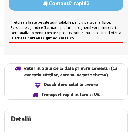
Comandă rapidă
Prețurile afișate pe site sunt valabile pentru persoane fizice.
Persoanele juridice (farmacii, plafare, drogherii) vor primi oferta
personalizată pentru fiecare produs, prin e-mail, solicitand oferta
la adresa
parteneri@medicinas.ro
.
Retur în 5 zile de la data primirii comenzii (cu
excepția cărților, care nu se pot returna)
Deschidere colet la livrare
Transport rapid in tara si UE
Detalii