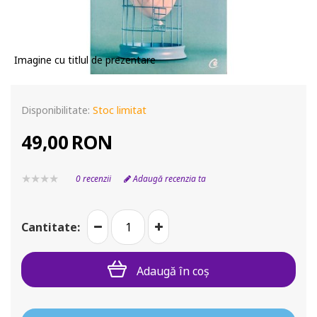
Imagine cu titlul de prezentare
Disponibilitate:
Stoc limitat
49,00
RON
0 recenzii
Adaugă recenzia ta
Cantitate:
Adaugă în coş