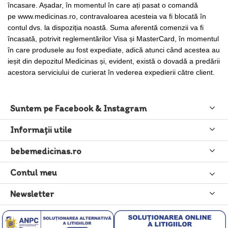
încasare. Așadar, în momentul în care ați pasat o comandă
pe
www.medicinas.ro
, contravaloarea acesteia va fi blocată în
contul dvs. la dispoziția noastă. Suma aferentă comenzii va fi
încasată, potrivit reglementărilor Visa și MasterCard, în momentul
în care produsele au fost expediate, adică atunci când acestea au
ieșit din depozitul Medicinas și, evident, există o dovadă a predării
acestora serviciului de curierat în vederea expedierii către client.
Suntem pe Facebook & Instagram
Informaţii utile
bebemedicinas.ro
Contul meu
Newsletter