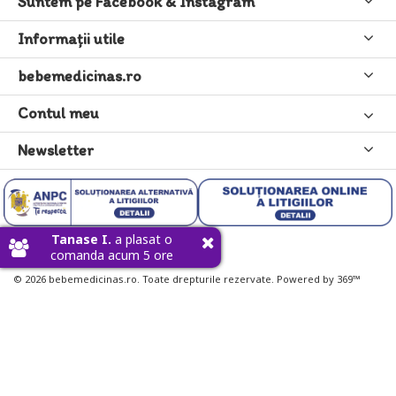
Suntem pe Facebook & Instagram
Informaţii utile
bebemedicinas.ro
Contul meu
Newsletter
Tanase I.
a plasat o
comanda acum 5 ore
© 2026 bebemedicinas.ro. Toate drepturile rezervate. Powered by 369™