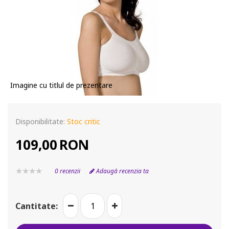
Imagine cu titlul de prezentare
Disponibilitate:
Stoc critic
109,00
RON
0 recenzii
Adaugă recenzia ta
Cantitate: