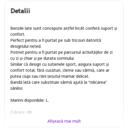
Detalii
Benzile late sunt concepute astfel încât conferă suport și
confort.
Perfect pentru a fi purtat pe sub tricouri datorită
designului neted.
Potrivit pentru a fi purtat pe parcursul activităților de zi
cu zi și chiar și pe durata somnului.
Similar că design cu sutienele sport, asigura suport și
confort total, fără cusături, cleme sau sârmă, care ar
putea ciupi sau răni țesutul mamar delicat.
Bandă lată care substituie sârmă ajută la “ridicarea”
sânilor.
Marimi disponibile: L.
Culoare: Alb
Afişează mai mult