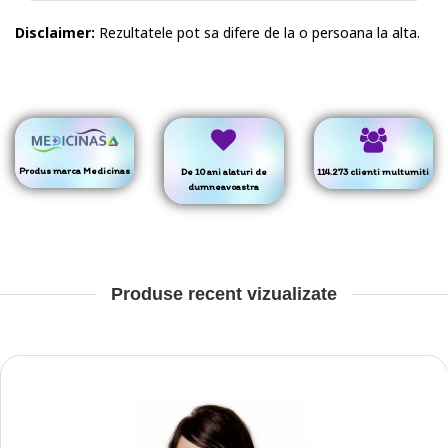
Disclaimer:
Rezultatele pot sa difere de la o persoana la alta.
Produs marca Medicinas
De 10 ani alaturi de
114.273 clienti multumiti
dumneavoastra
Produse recent vizualizate