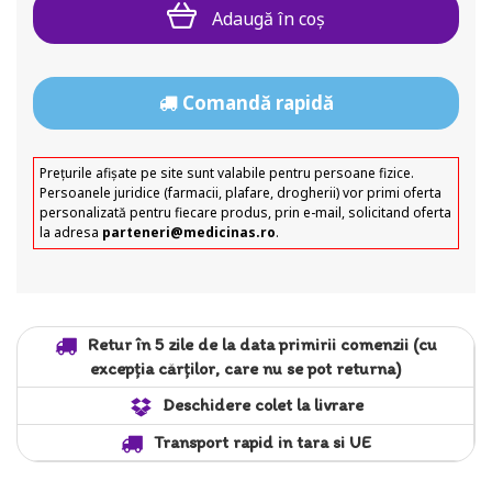
Adaugă în coş
Comandă rapidă
Prețurile afișate pe site sunt valabile pentru persoane fizice.
Persoanele juridice (farmacii, plafare, drogherii) vor primi oferta
personalizată pentru fiecare produs, prin e-mail, solicitand oferta
la adresa
parteneri@medicinas.ro
.
Retur în 5 zile de la data primirii comenzii (cu
excepția cărților, care nu se pot returna)
Deschidere colet la livrare
Transport rapid in tara si UE