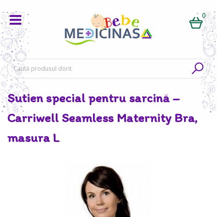
0
Sutien special pentru sarcină –
Carriwell Seamless Maternity Bra,
masura L