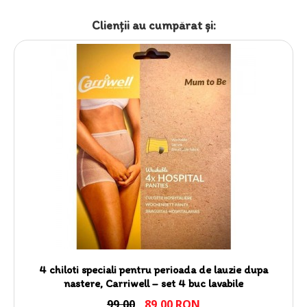
Clienții au cumpărat şi:
4 chiloti speciali pentru perioada de lauzie dupa
nastere, Carriwell – set 4 buc lavabile
99,00
89,00 RON