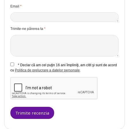
Email
Trimite-ne părerea ta
* Declar că am cel puţin 16 ani împliniţi, am citit şi sunt de acord
cu
Politica de prelucrare a datelor personale
.
Trimite recenzia