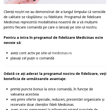
Clienții noștri ne-au demonstrat de-a lungul timpului că serviciile
de calitate se răsplătesc cu fidelitate. Programul de fidelizare
Medicinas reprezintă modalitatea noastră de a vă mulțumi
pentru fiecare comandă pe care o lansați pe site-ul nostru.
Pentru a intra în programul de fidelizare Medicinas este
nevoie să:
aveți cont activ pe site-ul
medicinas.ro
plasați cel puțin o comandă
Odată ce ați aderat la programul nostru de fidelizare, veți
beneficia de următoarele avantaje:
primiți puncte bonus la orice comandă, în funcție de
valoarea acesteia
veți primi oferte speciale, reduceri, prezentări organizate și
rezervate doar clienților fideli Medicinas
aveți acces permanent la informații privind punctele de