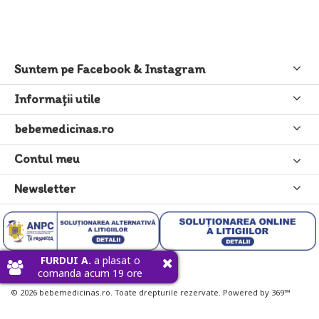
Suntem pe Facebook & Instagram
Informaţii utile
bebemedicinas.ro
Contul meu
Newsletter
FURDUI A.
a plasat o
comanda acum 19 ore
© 2026 bebemedicinas.ro. Toate drepturile rezervate. Powered by 369™