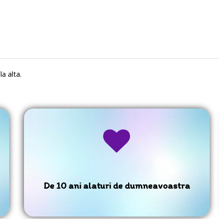
a alta.
De 10 ani alaturi de dumneavoastra