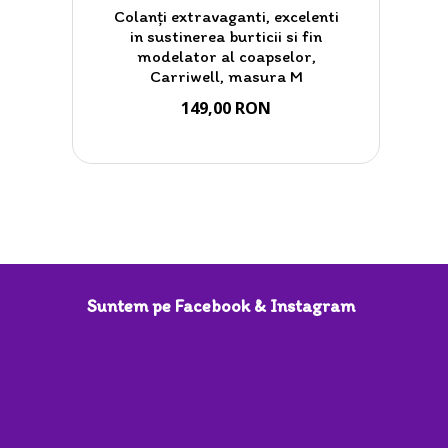
Colanți extravaganti, excelenti
in sustinerea burticii si fin
modelator al coapselor,
Carriwell, masura M
149,00 RON
Suntem pe Facebook & Instagram