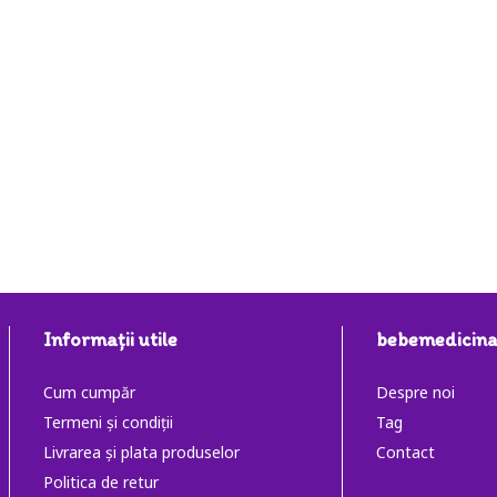
Informaţii utile
bebemedicina
Cum cumpăr
Despre noi
Termeni și condiții
Tag
Livrarea și plata produselor
Contact
Politica de retur