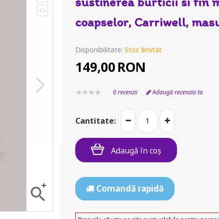
sustinerea burticii si fin 
coapselor, Carriwell, mas
Disponibilitate:
Stoc limitat
149,00
RON
0 recenzii
Adaugă recenzia ta
Cantitate:
Adaugă în coş
Comandă rapidă