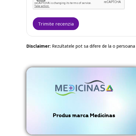
Trimite recenzia
Disclaimer:
Rezultatele pot sa difere de la o persoana l
Produs marca Medicinas