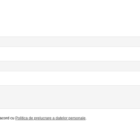
e acord cu
Politica de prelucrare a datelor personale
.