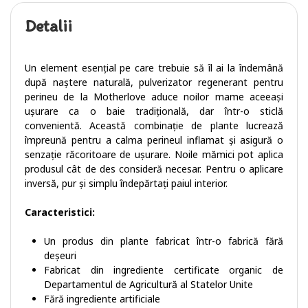
Detalii
Un element esențial pe care trebuie să îl ai la îndemână
după naștere naturală, pulverizator regenerant pentru
perineu de la Motherlove aduce noilor mame aceeași
ușurare ca o baie tradițională, dar într-o sticlă
convenientă. Această combinație de plante lucrează
împreună pentru a calma perineul inflamat și asigură o
senzație răcoritoare de ușurare. Noile mămici pot aplica
produsul cât de des consideră necesar. Pentru o aplicare
inversă, pur și simplu îndepărtați paiul interior.
Caracteristici:
Un produs din plante fabricat într-o fabrică fără
deșeuri
Fabricat din ingrediente certificate organic de
Departamentul de Agricultură al Statelor Unite
Fără ingrediente artificiale