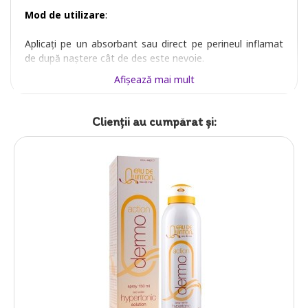
Mod de utilizare
:
Aplicați pe un absorbant sau direct pe perineul inflamat
de după naștere cât de des este nevoie.
Afişează mai mult
Clienții au cumpărat şi: