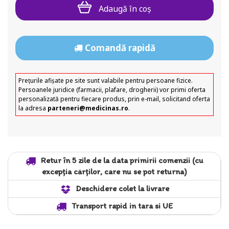
Adaugă în coş
Comandă rapidă
Prețurile afișate pe site sunt valabile pentru persoane fizice.
Persoanele juridice (farmacii, plafare, drogherii) vor primi oferta
personalizată pentru fiecare produs, prin e-mail, solicitand oferta
la adresa
parteneri@medicinas.ro
.
Retur în 5 zile de la data primirii comenzii (cu
excepția cărților, care nu se pot returna)
Deschidere colet la livrare
Transport rapid in tara si UE