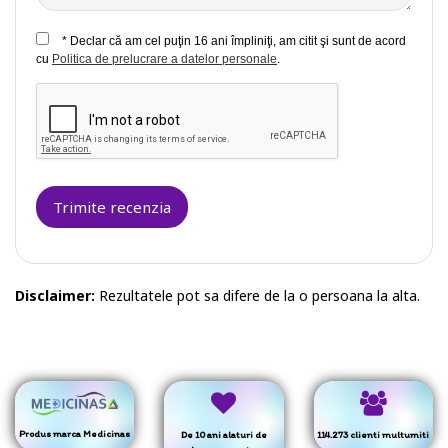
* Declar că am cel puţin 16 ani împliniţi, am citit şi sunt de acord
cu
Politica de prelucrare a datelor personale
.
Trimite recenzia
Disclaimer:
Rezultatele pot sa difere de la o persoana la alta.
Produs marca Medicinas
De 10 ani alaturi de
114.273 clienti multumiti