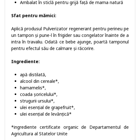
Ambalat în sticlă pentru grijă față de mama natură
Sfat pentru mămici:
Aplică produsul Pulverizator regenerant pentru perineu pe
un tampon și pune-l în frigider sau congelator înainte de a
intra în travaliu. Odată ce bebe ajunge, poartă tamponul
pentru efectul său de calmare și răcorire.
Ingrediente:
apă distilată,
alcool din cereale*,
hamamelis*,
coada șoricelului*,
strugurii ursului*,
ulei esențial de grapefruit*,
ulei esențial de levănțică*
*ingrediente certificate organic de Departamentul de
Agricultura al Statelor Unite