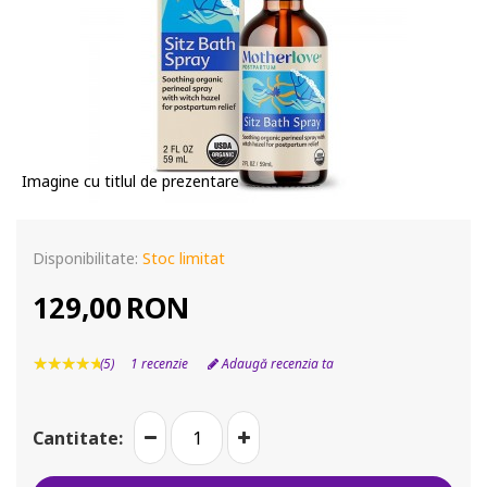
Imagine cu titlul de prezentare
Disponibilitate:
Stoc limitat
129,00
RON
1 recenzie
Adaugă recenzia ta
(5)
Cantitate: