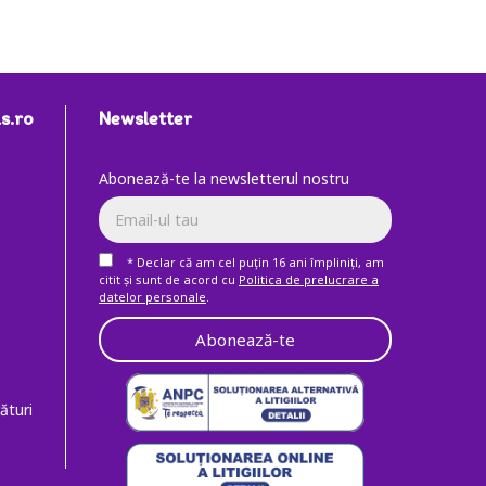
s.ro
Newsletter
Abonează-te la newsletterul nostru
* Declar că am cel puţin 16 ani împliniţi, am
citit şi sunt de acord cu
Politica de prelucrare a
datelor personale
.
Abonează-te
ături