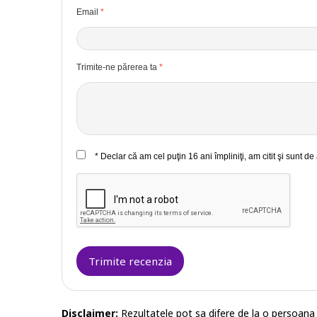
Email
Trimite-ne părerea ta
* Declar că am cel puţin 16 ani împliniţi, am citit şi sunt d
Trimite recenzia
Disclaimer:
Rezultatele pot sa difere de la o persoana l