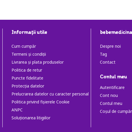
Informaţii utile
bebemedicina
Cum cumpăr
Despre noi
Termeni și condiții
Tag
Livrarea și plata produselor
Contact
Politica de retur
Contul meu
Puncte fidelitate
Protecția datelor
Autentificare
Prelucrarea datelor cu caracter personal
Cont nou
Politica privind fișierele Cookie
Contul meu
ANPC
Coşul de cumpăr
Soluţionarea litigiilor