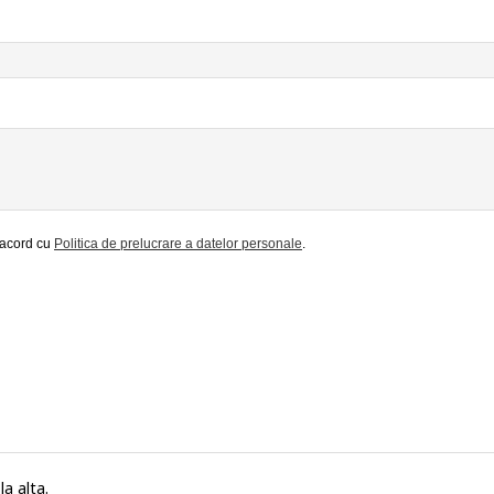
e acord cu
Politica de prelucrare a datelor personale
.
a alta.