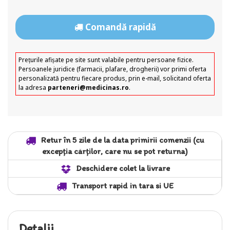
Comandă rapidă
Prețurile afișate pe site sunt valabile pentru persoane fizice.
Persoanele juridice (farmacii, plafare, drogherii) vor primi oferta
personalizată pentru fiecare produs, prin e-mail, solicitand oferta
la adresa
parteneri@medicinas.ro
.
Retur în 5 zile de la data primirii comenzii (cu
excepția cărților, care nu se pot returna)
Deschidere colet la livrare
Transport rapid in tara si UE
Detalii