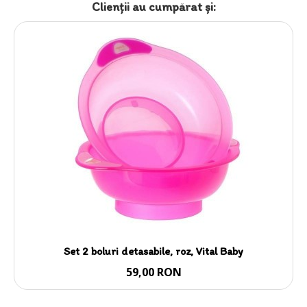
Clienții au cumpărat şi:
Set 2 boluri detasabile, roz, Vital Baby
59,00 RON