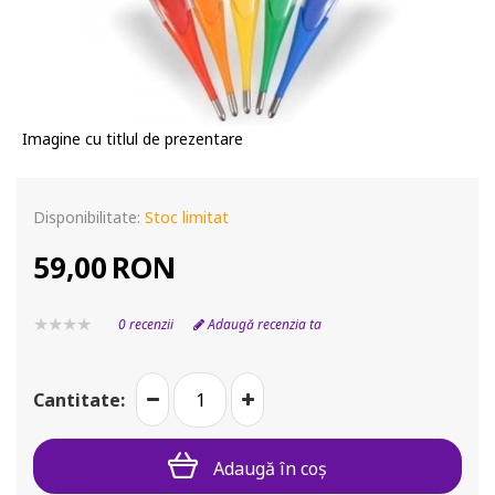
Imagine cu titlul de prezentare
Disponibilitate:
Stoc limitat
59,00
RON
0 recenzii
Adaugă recenzia ta
Cantitate:
Adaugă în coş