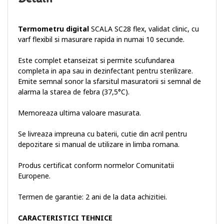
Termometru digital
SCALA SC28 flex, validat clinic, cu
varf flexibil si masurare rapida in numai 10 secunde.
Este complet etanseizat si permite scufundarea
completa in apa sau in dezinfectant pentru sterilizare.
Emite semnal sonor la sfarsitul masuratorii si semnal de
alarma la starea de febra (37,5°C).
Memoreaza ultima valoare masurata.
Se livreaza impreuna cu baterii, cutie din acril pentru
depozitare si manual de utilizare in limba romana.
Produs certificat conform normelor Comunitatii
Europene.
Termen de garantie: 2 ani de la data achizitiei.
CARACTERISTICI TEHNICE