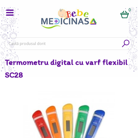
0
Termometru digital cu varf flexibil
SC28