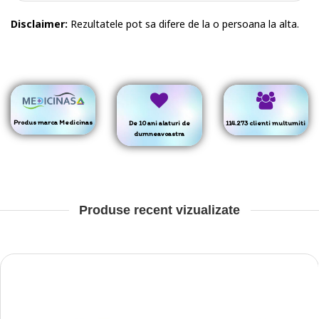
Disclaimer:
Rezultatele pot sa difere de la o persoana la alta.
Produs marca Medicinas
De 10 ani alaturi de
114.273 clienti multumiti
dumneavoastra
Produse recent vizualizate