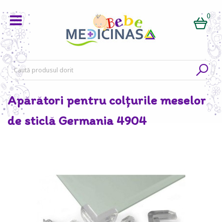
0
Apărători pentru colțurile meselor
de sticlă Germania 4904