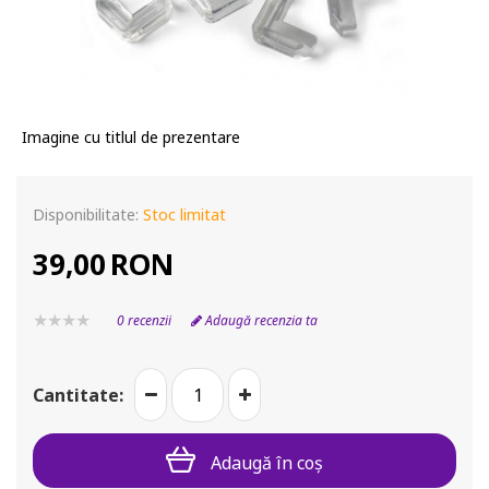
Imagine cu titlul de prezentare
Disponibilitate:
Stoc limitat
39,00
RON
0 recenzii
Adaugă recenzia ta
Cantitate:
Adaugă în coş