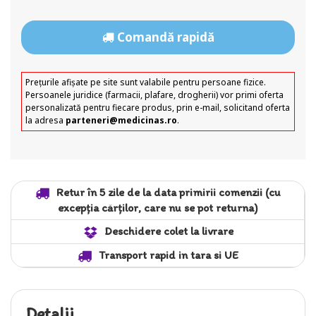
Comandă rapidă
Prețurile afișate pe site sunt valabile pentru persoane fizice.
Persoanele juridice (farmacii, plafare, drogherii) vor primi oferta
personalizată pentru fiecare produs, prin e-mail, solicitand oferta
la adresa
parteneri@medicinas.ro
.
Retur în 5 zile de la data primirii comenzii (cu
excepția cărților, care nu se pot returna)
Deschidere colet la livrare
Transport rapid in tara si UE
Detalii