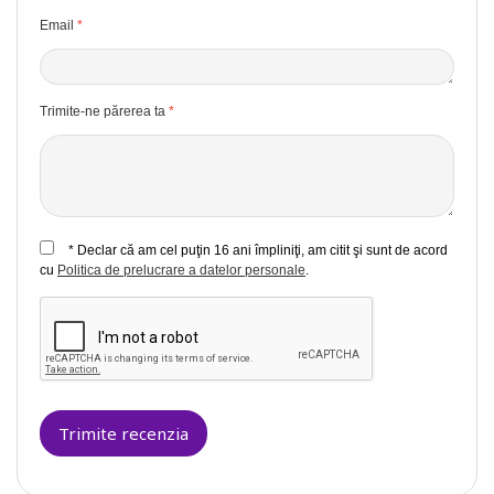
Email
Trimite-ne părerea ta
* Declar că am cel puţin 16 ani împliniţi, am citit şi sunt de acord
cu
Politica de prelucrare a datelor personale
.
Trimite recenzia