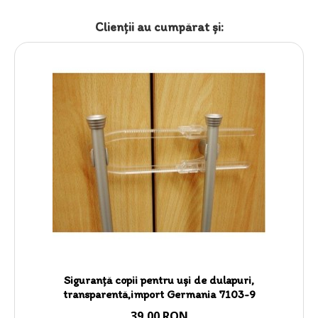
Clienții au cumpărat şi:
Siguranță copii pentru uși de dulapuri,
transparentă,import Germania 7103-9
39,00 RON