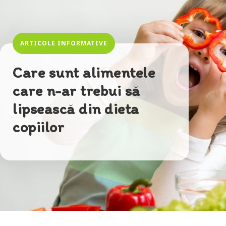
ARTICOLE INFORMATIVE
Care sunt alimentele
care n-ar trebui să
lipsească din dieta
copiilor