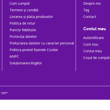
Cum cumpăr
Despre noi
Termeni și condiții
Tag
Livrarea și plata produselor
Contact
Politica de retur
Contul meu
Puncte fidelitate
Protecția datelor
Autentificare
Prelucrarea datelor cu caracter personal
Cont nou
Politica privind fișierele Cookie
Contul meu
ANPC
Coşul de cumpăr
Soluţionarea litigiilor
y 369™