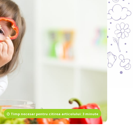
Timp necesar pentru citirea articolului: 3 minute