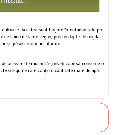
i dulciurile. Acestea sunt bogate în nutrienți și le pot
lul de soiuri de lapte vegan, precum lapte de migdale,
 zinc și grăsimi mononesaturate.
i de aceea este musai să-ți înveți copii să consume o
ructe și legume care conțin o cantitate mare de apă.