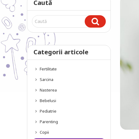
Caută
Categorii articole
Fertilitate
Sarcina
Nasterea
Bebelusi
Pediatrie
Parenting
Copii