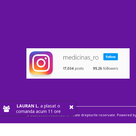
LAURAN L.
a plasat o
comanda acum 11 ore
© 2026 bebemedicinas.ro. Toate drepturile rezervate. Powered b