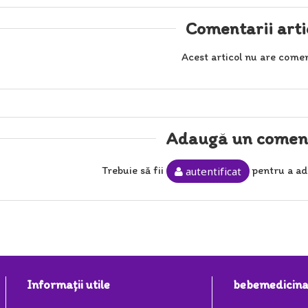
Comentarii arti
Acest articol nu are comen
Adaugă un comen
Trebuie să fii
pentru a ad
autentificat
Informaţii utile
bebemedicina