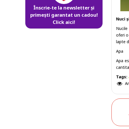
Înscrie-te la newsletter și
primești garantat un cadou!
Nuci ș
Click aici!
Nucile 
oferi 
lapte 
Apa
Apa es
cantit
Tags:
Ar