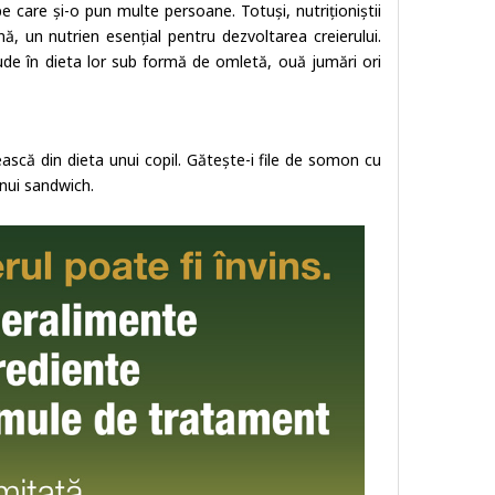
 care și-o pun multe persoane. Totuși, nutriționiștii
nă, un nutrien esențial pentru dezvoltarea creierului.
ude în dieta lor sub formă de omletă, ouă jumări ori
ască din dieta unui copil. Gătește-i file de somon cu
unui sandwich.