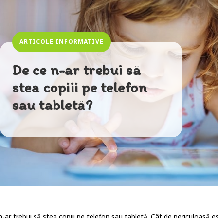
ARTICOLE INFORMATIVE
De ce n-ar trebui să
stea copiii pe telefon
sau tabletă?
n-ar trebui să stea copiii pe telefon sau tabletă. Cât de periculoasă 