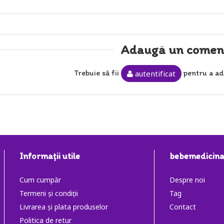
Adaugă un comen
Trebuie să fii
pentru a ad
autentificat
Informaţii utile
bebemedicina
Cum cumpăr
Despre noi
Termeni și condiții
Tag
Livrarea și plata produselor
Contact
Politica de retur