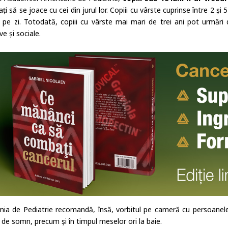
ați să se joace cu cei din jurul lor. Copiii cu vârste cuprinse între 2 
 pe zi. Totodată, copiii cu vârste mai mari de trei ani pot urmări 
ve și sociale.
ia de Pediatrie recomandă, însă, vorbitul pe cameră cu persoanele 
 de somn, precum și în timpul meselor ori la baie.