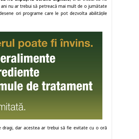
și 5 ani nu ar trebui să petreacă mai mult de o jumătate
desene ori programe care le pot dezvolta abilitățile
dragi, dar acestea ar trebui să fie evitate cu o oră