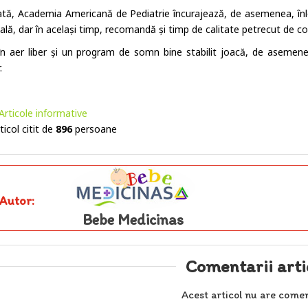
tă, Academia Americană de Pediatrie încurajează, de asemenea, înlocu
lă, dar în același timp, recomandă și timp de calitate petrecut de copii
în aer liber și un program de somn bine stabilit joacă, de asemene
.
Articole informative
ticol citit de
896
persoane
Autor:
Bebe Medicinas
Comentarii arti
Acest articol nu are comen