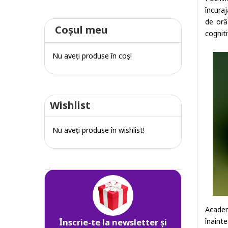
încuraj
de oră
Coşul meu
cogniti
Nu aveţi produse în coş!
Wishlist
Nu aveţi produse în wishlist!
Academ
înainte
Înscrie-te la newsletter și