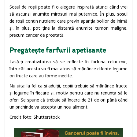
Sosul de roșii poate fi o alegere inspirată atunci când vrei
să ascunzi anumite mirosuri mai puternice. În plus, sosul
de roșii conțin nutrienți care previn apariția bolilor de inimă
și, în plus, pot ține la distanță anumite tumori maligne,
precum cancer de prostată.
Pregătește farfurii apetisante
Lasă-ți creativitatea să se reflecte în farfuria celui mic,
întrucât acesta va fi mai atras să mănânce diferite legume
ori fructe care au forme inedite.
Nu uita: la fel ca și adulții, copiii trebuie să mănânce fructe
și legume în fiecare zi, motiv pentru care nu renunța să le
oferi. Se spune că trebuie să încerci de 21 de ori până când
un prichinde va accepta un nou aliment.
Credit foto: Shutterstock