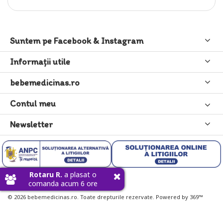
Suntem pe Facebook & Instagram
Informaţii utile
bebemedicinas.ro
Contul meu
Newsletter
Rotaru R.
a plasat o
comanda acum 6 ore
© 2026 bebemedicinas.ro. Toate drepturile rezervate. Powered by 369™