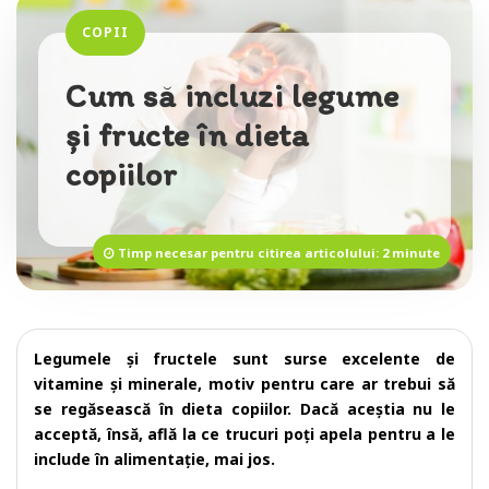
COPII
Cum să incluzi legume
și fructe în dieta
copiilor
Timp necesar pentru citirea articolului: 2 minute
Legumele și fructele sunt surse excelente de
vitamine și minerale, motiv pentru care ar trebui să
se regăsească în dieta copiilor. Dacă aceștia nu le
acceptă, însă, află la ce trucuri poți apela pentru a le
include în alimentație, mai jos.