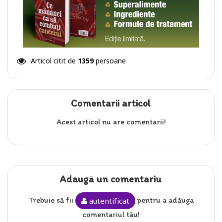
Articol citit de
1359
persoane
Comentarii articol
Acest articol nu are comentarii!
Adaugă un comentariu
Trebuie să fii
pentru a adăuga
autentificat
comentariul tău!