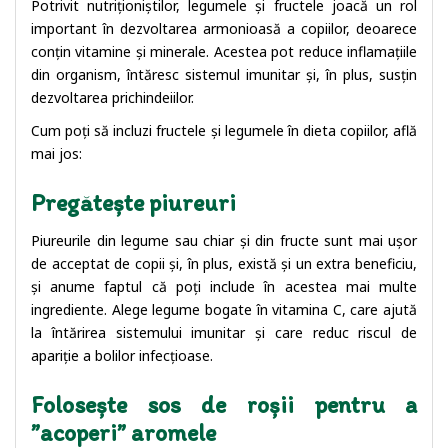
Potrivit nutriționiștilor, legumele și fructele joacă un rol
important în dezvoltarea armonioasă a copiilor, deoarece
conțin vitamine și minerale. Acestea pot reduce inflamațiile
din organism, întăresc sistemul imunitar și, în plus, susțin
dezvoltarea prichindeiilor.
Cum poți să incluzi fructele și legumele în dieta copiilor, află
mai jos:
Pregătește piureuri
Piureurile din legume sau chiar și din fructe sunt mai ușor
de acceptat de copii și, în plus, există și un extra beneficiu,
și anume faptul că poți include în acestea mai multe
ingrediente. Alege legume bogate în vitamina C, care ajută
la întărirea sistemului imunitar și care reduc riscul de
apariție a bolilor infecțioase.
Folosește sos de roșii pentru a
”acoperi” aromele