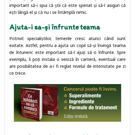
important să-i spui că știi că este speriat și să-l asiguri că
ești lângă el și că nu i se întâmplă nimic.
Ajută-i să-și înfrunte teama
Potrivit specialiștilor, temerile cresc atunci când sunt
evitate. Astfel, pentru a ajuta un copil să-și învingă teama
de întuneric este important să-l ajuți să o înfrunte. Spre
exemplu, îi poți instala o veioză în cameră, eventual care
are posibilitatea de a-i fi reglat nivelul de intensitate pe zi
ce trece.