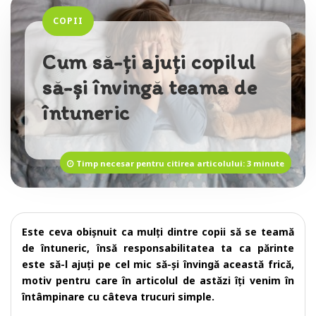
COPII
Cum să-ți ajuți copilul
să-și învingă teama de
întuneric
Timp necesar pentru citirea articolului: 3 minute
Este ceva obișnuit ca mulți dintre copii să se teamă
de întuneric, însă responsabilitatea ta ca părinte
este să-l ajuți pe cel mic să-și învingă această frică,
motiv pentru care în articolul de astăzi îți venim în
întâmpinare cu câteva trucuri simple.