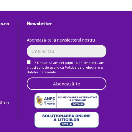
s.ro
Newsletter
Abonează-te la newsletterul nostru
* Declar că am cel puţin 16 ani împliniţi, am
citit şi sunt de acord cu
Politica de prelucrare a
datelor personale
.
Abonează-te
ături