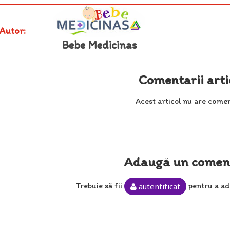
Autor:
Bebe Medicinas
Comentarii arti
Acest articol nu are comen
Adaugă un comen
Trebuie să fii
pentru a ad
autentificat