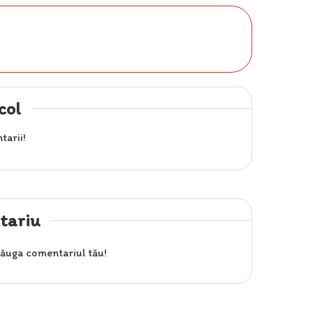
col
tarii!
tariu
ăuga comentariul tău!