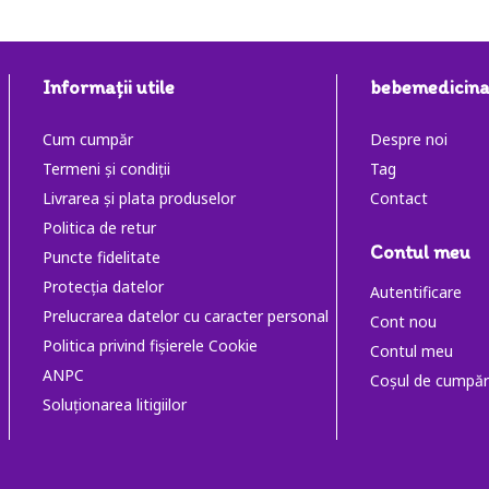
Informaţii utile
bebemedicina
Cum cumpăr
Despre noi
Termeni și condiții
Tag
Livrarea și plata produselor
Contact
Politica de retur
Contul meu
Puncte fidelitate
Protecția datelor
Autentificare
Prelucrarea datelor cu caracter personal
Cont nou
Politica privind fișierele Cookie
Contul meu
ANPC
Coşul de cumpăr
Soluţionarea litigiilor