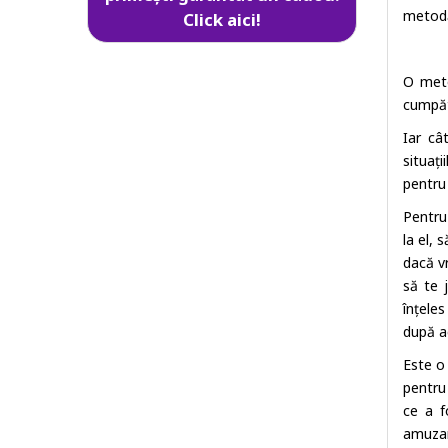
metodă
Click aici!
O meto
cumpăt
Iar câ
situați
pentru 
Pentru 
la el, 
dacă vr
să te 
înțeles
după a
Este o
pentru
ce a f
amuza