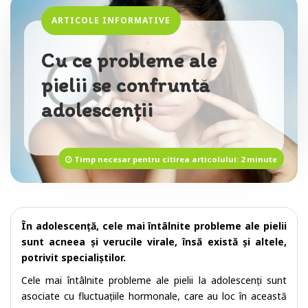
ARTICOLE INFORMATIVE
Cu ce probleme ale
pielii se confruntă
adolescenții
Timp necesar pentru citirea articolului: 2 minute
În adolescență, cele mai întâlnite probleme ale pielii
sunt acneea și verucile virale, însă există și altele,
potrivit specialiștilor.
Cele mai întâlnite probleme ale pielii la adolescenți sunt
asociate cu fluctuațiile hormonale, care au loc în această