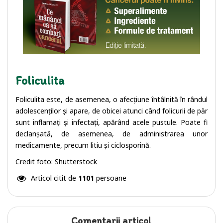
Foliculita
Foliculita este, de asemenea, o afecțiune întâlnită în rândul
adolescenților și apare, de obicei atunci când folicurii de păr
sunt inflamați și infectați, apărând acele pustule. Poate fi
declanșată, de asemenea, de administrarea unor
medicamente, precum litiu și ciclosporină.
Credit foto: Shutterstock
Articol citit de
1101
persoane
Comentarii articol