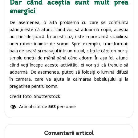
Dar când aceștia sunt mult prea
energici
De asemenea, o altă problemă cu care se confruntă
părinții este că atunci când vor să adoarmă copiii, aceștia
au chef de joacă. În acest caz, este importantă stabilirea
unei rutine înainte de somn. Spre exemplu, transformați
baia de seară și masajul într-un ritual, citiți-le cărți ori pur și
simplu țineți-i de mână până când adorm. În așa fel, atunci
când veți începe aceste activități, ei vor ști că trebuie să
adoarmă. De asemenea, puteți să folosiți o lumină difuză
în cameră, care va ajuta la calmarea bebelușului și la
pregătirea pentru somn.
Credit foto: Shutterstock
Articol citit de
563
persoane
Comentarii articol