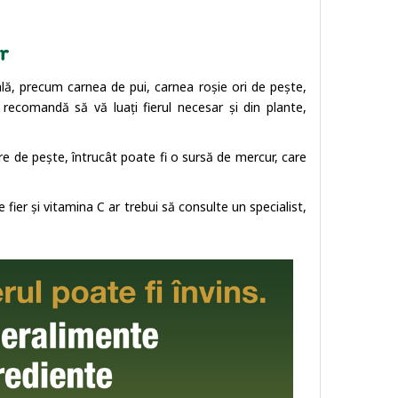
er
imală, precum carnea de pui, carnea roșie ori de pește,
 recomandă să vă luați fierul necesar și din plante,
e de pește, întrucât poate fi o sursă de mercur, care
 fier și vitamina C ar trebui să consulte un specialist,