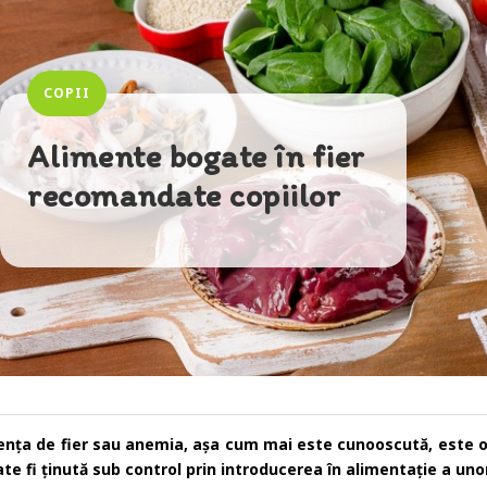
COPII
Alimente bogate în fier
recomandate copiilor
ența de fier sau anemia, așa cum mai este cunooscută, este o 
te fi ținută sub control prin introducerea în alimentație a uno