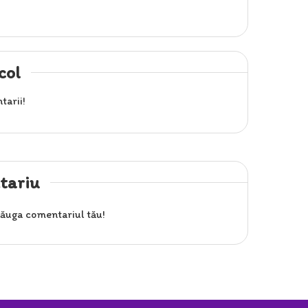
col
tarii!
tariu
ăuga comentariul tău!