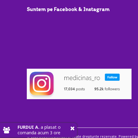
Suntem pe Facebook & Instagram
FURDUI A.
a plasat o
comanda acum 3 ore
© 2026 bebemedicinas.ro. Toate drepturile rezervate. Powered b