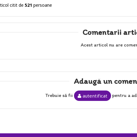
ticol citit de
521
persoane
Comentarii arti
Acest articol nu are comen
Adaugă un comen
Trebuie să fii
pentru a ad
autentificat