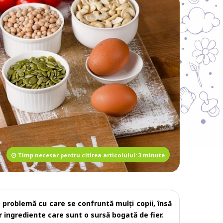
Timp necesar pentru citirea articolului: 3 minute
problemă cu care se confruntă mulți copii, însă
r ingrediente care sunt o sursă bogată de fier.