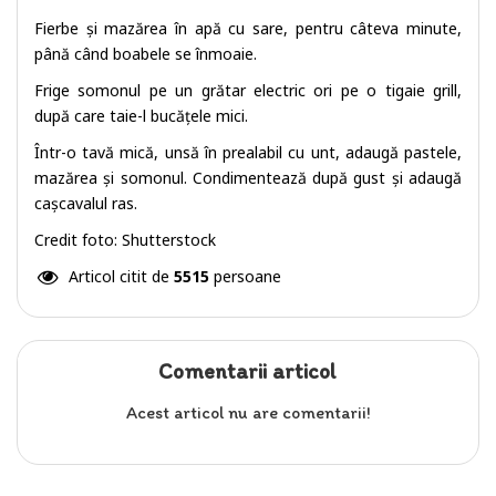
Fierbe și mazărea în apă cu sare, pentru câteva minute,
până când boabele se înmoaie.
Frige somonul pe un grătar electric ori pe o tigaie grill,
după care taie-l bucățele mici.
Într-o tavă mică, unsă în prealabil cu unt, adaugă pastele,
mazărea și somonul. Condimentează după gust și adaugă
cașcavalul ras.
Credit foto: Shutterstock
Articol citit de
5515
persoane
Comentarii articol
Acest articol nu are comentarii!