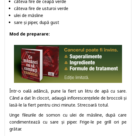
câteva fire de ceapă verde
câteva fire de usturoi verde
ulei de măsline
sare și piper, după gust
Mod de preparare:
Într-o oală adâncă, pune la fiert un litru de apă cu sare.
Când a dat în clocot, adaugă inflorescențelele de broccoli și
lasă-le la fiert pentru cinci minute. Strecoară totul.
Unge fileurile de somon cu ulei de măsline, după care
condimentează cu sare și piper. Frige-le pe grill ori pe
grătar.