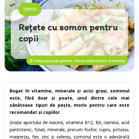
COPII
Rețete cu somon pentru
copii
Timp necesar pentru citirea articolului: 3 minute
Bogat în vitamine, minerale și acizi grași, somonul
este, fără doar și poate, unul dintre cele mai
sănătoase tipuri de pește, motiv pentru care este
recomandat și copiilor.
Grație aportului de niacină, vitamina B12, B6, riamină, acid
pantotenic, folați, minerale, precum fosfor, cupru, potasiu,
magneziu, fier, zinc și seleniu, somonul este o adevărată