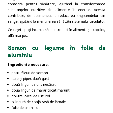
comoară pentru sănătate, ajutând la transformarea
substanțelor nutritive din alimente în energie. Acesta
contribuie, de asemenea, la reducerea trigliceridelor din
sânge, ajutând la menținerea sănătății sistemului circulator.
Ce rețete poți încerca să le introduci în alimentația copiilor,
află mai jos:
Somon cu legume în folie de
aluminiu
Ingrediente necesare:
patru fileuri de somon
sare și piper, după gust
două linguri de unt nesărat
două linguri de mărar tocat mărunt
doi-trei căței de usturoi
o lingură de coajă rasă de lămâie
folie de aluminiu