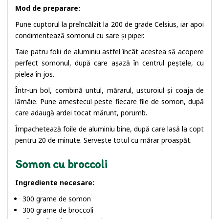
Mod de preparare:
Pune cuptorul la preîncălzit la 200 de grade Celsius, iar apoi
condimentează somonul cu sare și piper.
Taie patru folii de aluminiu astfel încât acestea să acopere
perfect somonul, după care așază în centrul peștele, cu
pielea în jos.
Într-un bol, combină untul, mărarul, usturoiul și coaja de
lămâie. Pune amestecul peste fiecare file de somon, după
care adaugă ardei tocat mărunt, porumb.
Împachetează foile de aluminiu bine, după care lasă la copt
pentru 20 de minute. Servește totul cu mărar proaspăt.
Somon cu broccoli
Ingrediente necesare:
300 grame de somon
300 grame de broccoli