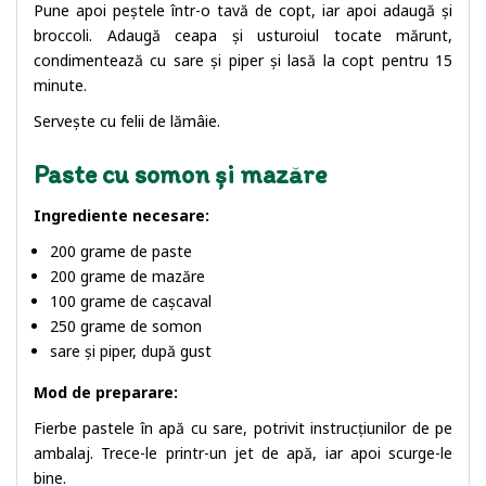
Pune apoi peștele într-o tavă de copt, iar apoi adaugă și
broccoli. Adaugă ceapa și usturoiul tocate mărunt,
condimentează cu sare și piper și lasă la copt pentru 15
minute.
Servește cu felii de lămâie.
Paste cu somon și mazăre
Ingrediente necesare:
200 grame de paste
200 grame de mazăre
100 grame de cașcaval
250 grame de somon
sare și piper, după gust
Mod de preparare:
Fierbe pastele în apă cu sare, potrivit instrucțiunilor de pe
ambalaj. Trece-le printr-un jet de apă, iar apoi scurge-le
bine.