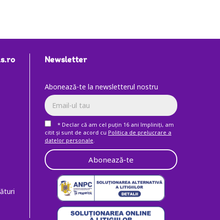
s.ro
Newsletter
Abonează-te la newsletterul nostru
* Declar că am cel puţin 16 ani împliniţi, am
citit şi sunt de acord cu
Politica de prelucrare a
datelor personale
.
Abonează-te
ături