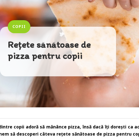
COPII
Rețete sănătoase de
pizza pentru copii
dintre copii adoră să mănânce pizza, însă dacă îți dorești ca ac
nem să descoperi câteva rețete sănătoase de pizza pentru cop