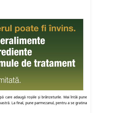
ă care adaugă roșiile și brânzeturile. Mai întâi pune
lbastră. La final, pune parmezanul, pentru a se gratina