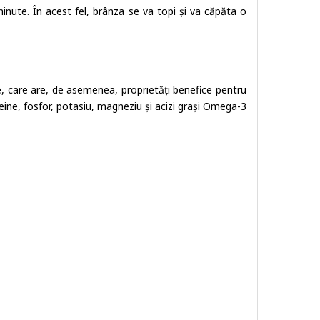
inute. În acest fel, brânza se va topi și va căpăta o
e, care are, de asemenea, proprietăți benefice pentru
eine, fosfor, potasiu, magneziu și acizi grași Omega-3