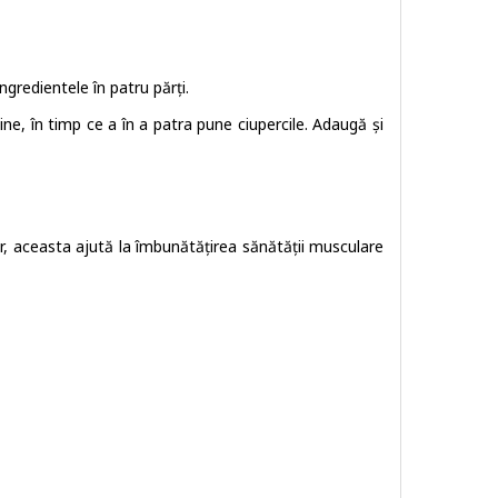
gredientele în patru părți.
ine, în timp ce a în a patra pune ciupercile. Adaugă și
r, aceasta ajută la îmbunătățirea sănătății musculare