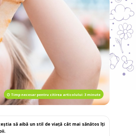
Timp necesar pentru citirea articolului: 3 minute
eștia să aibă un stil de viață cât mai sănătos îți
ii.