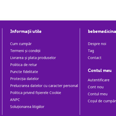
Informaţii utile
bebemedicina
Cum cumpăr
Despre noi
Termeni și condiții
Tag
Livrarea și plata produselor
Contact
Politica de retur
Contul meu
Puncte fidelitate
Protecția datelor
Autentificare
Prelucrarea datelor cu caracter personal
Cont nou
Politica privind fișierele Cookie
Contul meu
ANPC
Coşul de cumpăr
Soluţionarea litigiilor