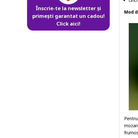
cinci
Înscrie-te la newsletter și
Mod d
primești garantat un cadou!
Click aici!
Pentru
mozarel
frumos