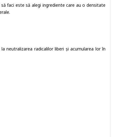
 să faci este să alegi ingrediente care au o densitate
erale.
 neutralizarea radicalilor liberi și acumularea lor în