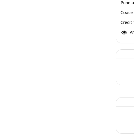
Pune a
Coace 
Credit
Ar