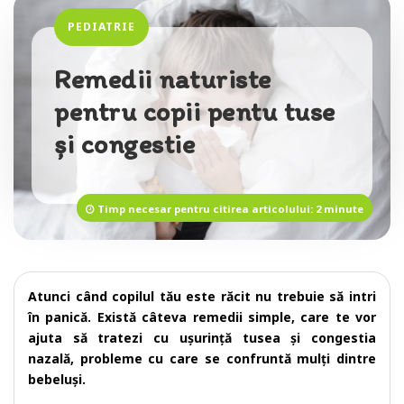
PEDIATRIE
Remedii naturiste
pentru copii pentu tuse
și congestie
Timp necesar pentru citirea articolului: 2 minute
Atunci când copilul tău este răcit nu trebuie să intri
în panică. Există câteva remedii simple, care te vor
ajuta să tratezi cu ușurință tusea și congestia
nazală, probleme cu care se confruntă mulți dintre
bebeluși.