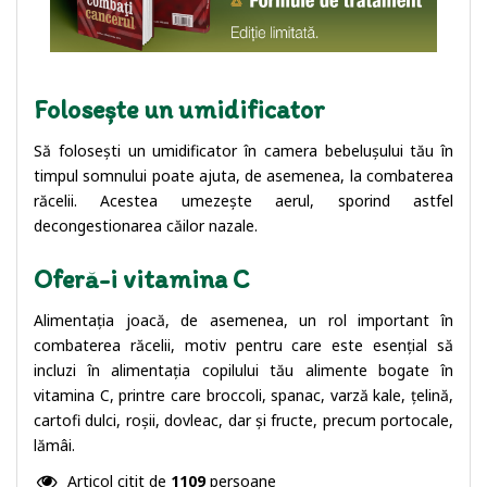
Folosește un umidificator
Să folosești un umidificator în camera bebelușului tău în
timpul somnului poate ajuta, de asemenea, la combaterea
răcelii. Acestea umezește aerul, sporind astfel
decongestionarea căilor nazale.
Oferă-i vitamina C
Alimentația joacă, de asemenea, un rol important în
combaterea răcelii, motiv pentru care este esențial să
incluzi în alimentația copilului tău alimente bogate în
vitamina C, printre care broccoli, spanac, varză kale, țelină,
cartofi dulci, roșii, dovleac, dar și fructe, precum portocale,
lămâi.
Articol citit de
1109
persoane