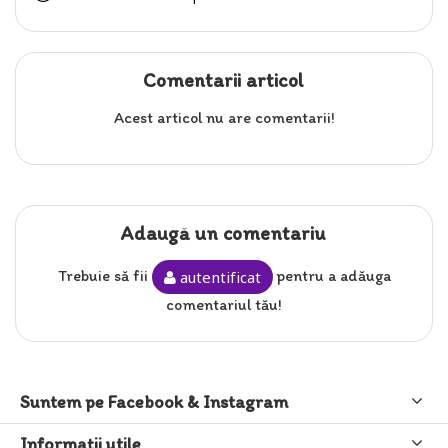
Comentarii articol
Acest articol nu are comentarii!
Adaugă un comentariu
Trebuie să fii
pentru a adăuga
autentificat
comentariul tău!
Suntem pe Facebook & Instagram
Informaţii utile