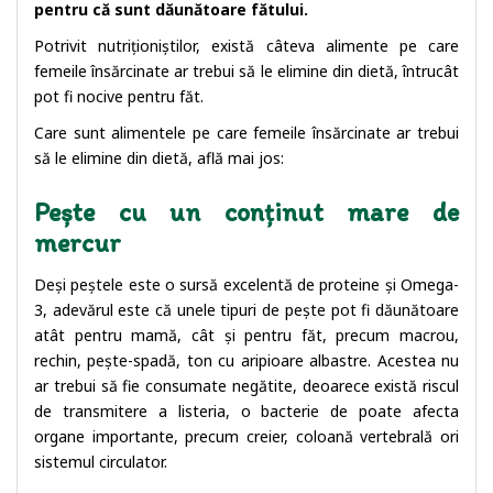
pentru că sunt dăunătoare fătului.
Potrivit nutriționiștilor, există câteva alimente pe care
femeile însărcinate ar trebui să le elimine din dietă, întrucât
pot fi nocive pentru făt.
Care sunt alimentele pe care femeile însărcinate ar trebui
să le elimine din dietă, află mai jos:
Pește cu un conținut mare de
mercur
Deși peștele este o sursă excelentă de proteine și Omega-
3, adevărul este că unele tipuri de pește pot fi dăunătoare
atât pentru mamă, cât și pentru făt, precum macrou,
rechin, pește-spadă, ton cu aripioare albastre. Acestea nu
ar trebui să fie consumate negătite, deoarece există riscul
de transmitere a listeria, o bacterie de poate afecta
organe importante, precum creier, coloană vertebrală ori
sistemul circulator.