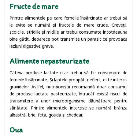
Fructe de mare
Printre alimentele pe care femeile însărcinate ar trebui să
le evite se numără și fructele de mare crude. Creveții,
scoicile, stridiile și midiile ar trebui consumate întotdeauna
bine gătit, deoarece pot transmite un parazit ce provoacă
leziuni digestive grave.
Alimente nepasteurizate
Câteva produse lactate n-ar trebui să fie consumate de
femeile însărcinate. Și laptele proapăt, nefiert, este interzis
gravidelor. Astfel, nutriționiștii recomandă doar consumul
de produse lactate pasteurizate, întrucât există riscul de
transmitere a unor microorganisme dăunătoare pentru
sănătate. Printre alimentele interzise se numără brânza
albastră, brie, feta, gouda și cheddar.
Ouă