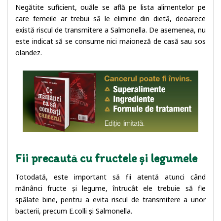
Negătite suficient, ouăle se află pe lista alimentelor pe
care femeile ar trebui să le elimine din dietă, deoarece
există riscul de transmitere a Salmonella. De asemenea, nu
este indicat să se consume nici maioneză de casă sau sos
olandez.
Fii precaută cu fructele și legumele
Totodată, este important să fii atentă atunci când
mănânci fructe și legume, întrucât ele trebuie să fie
spălate bine, pentru a evita riscul de transmitere a unor
bacterii, precum E.colli și Salmonella.