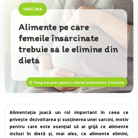
SARCINA
Alimente pe care
femeile însărcinate
trebuie să le elimine din
dietă
Timp necesar pentru citirea articolului: 2 minute
Alimentația joacă un rol important în ceea ce
privește dezvoltarea și susținerea unei sarcini, motiv
pentru care este esențial să ai grijă ce alimente
incluzi în dietă și, mai ales, ce alimente elimini,