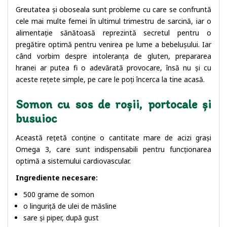
Greutatea și oboseala sunt probleme cu care se confruntă
cele mai multe femei în ultimul trimestru de sarcină, iar o
alimentație sănătoasă reprezintă secretul pentru o
pregătire optimă pentru venirea pe lume a bebelușului. Iar
când vorbim despre intoleranța de gluten, prepararea
hranei ar putea fi o adevărată provocare, însă nu și cu
aceste rețete simple, pe care le poți încerca la tine acasă.
Somon cu sos de roșii, portocale și
busuioc
Această rețetă conține o cantitate mare de acizi grași
Omega 3, care sunt indispensabili pentru funcționarea
optimă a sistemului cardiovascular.
Ingrediente necesare:
500 grame de somon
o linguriță de ulei de măsline
sare și piper, după gust