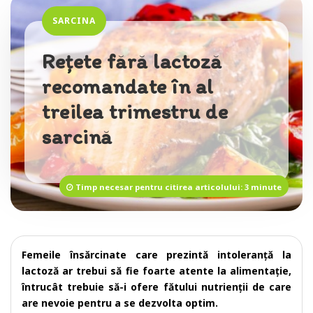
SARCINA
Rețete fără lactoză
recomandate în al
treilea trimestru de
sarcină
Timp necesar pentru citirea articolului: 3 minute
Femeile însărcinate care prezintă intoleranță la
lactoză ar trebui să fie foarte atente la alimentație,
întrucât trebuie să-i ofere fătului nutrienții de care
are nevoie pentru a se dezvolta optim.