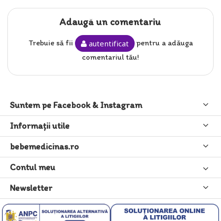
Adaugă un comentariu
Trebuie să fii
pentru a adăuga
autentificat
comentariul tău!
Suntem pe Facebook & Instagram
Informaţii utile
bebemedicinas.ro
Contul meu
Newsletter