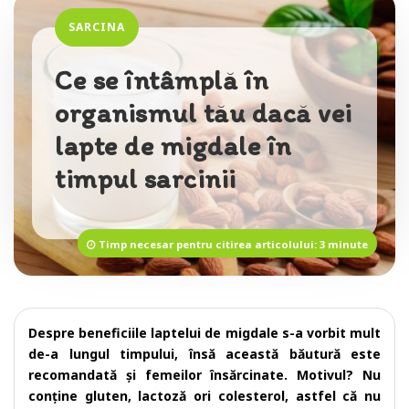
SARCINA
Ce se întâmplă în
organismul tău dacă vei
lapte de migdale în
timpul sarcinii
Timp necesar pentru citirea articolului: 3 minute
Despre beneficiile laptelui de migdale s-a vorbit mult
de-a lungul timpului, însă această băutură este
recomandată și femeilor însărcinate. Motivul? Nu
conține gluten, lactoză ori colesterol, astfel că nu