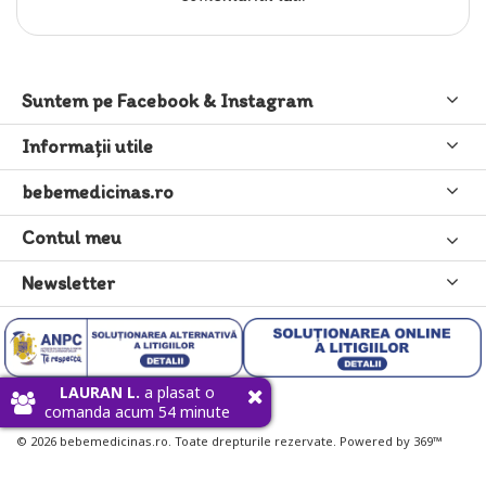
Suntem pe Facebook & Instagram
Informaţii utile
bebemedicinas.ro
Contul meu
Newsletter
LAURAN L.
a plasat o
comanda acum 54 minute
© 2026 bebemedicinas.ro. Toate drepturile rezervate. Powered by 369™