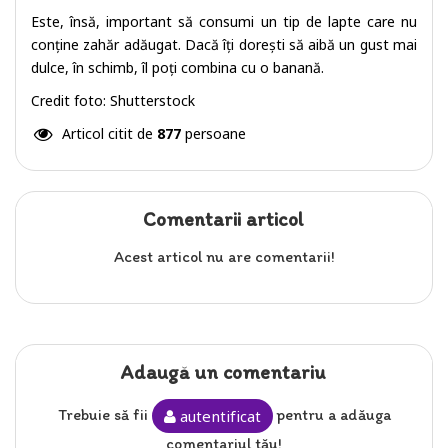
Este, însă, important să consumi un tip de lapte care nu
conține zahăr adăugat. Dacă îți dorești să aibă un gust mai
dulce, în schimb, îl poți combina cu o banană.
Credit foto: Shutterstock
Articol citit de
877
persoane
Comentarii articol
Acest articol nu are comentarii!
Adaugă un comentariu
Trebuie să fii
pentru a adăuga
autentificat
comentariul tău!