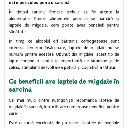
este periculos pentru sarcină.
În timpul sarcinii, femeile trebuie să fie atente la
alimentație. Printre alimentele permise se numără și
laptele de migdale, care poate avea beneficii pentru
sănătate.
În timp ce alcoolul ori băuturile carbogazoase sunt
interzise femeilor însărcinate, laptele de migdale nu se
numără printre acestea. Obținut din migdale, acest tip de
lapte conține o cantitate importantă de vitamine și de
calciu, stimulând dezvoltarea psihică și cognitivă a fătului.
Ce beneficii are laptele de migdale în
sarcină
Cei mai mulți dintre nutriționiști recomandă laptele de
migdale în sarcină, întrucât are numeroase beneficii, printre
care:
Este o sursă excelentă de proteine - laptele de migdale