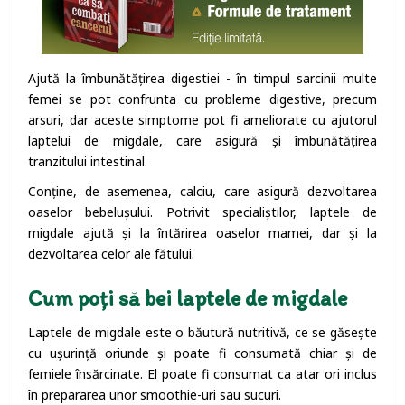
Ajută la îmbunătățirea digestiei - în timpul sarcinii multe
femei se pot confrunta cu probleme digestive, precum
arsuri, dar aceste simptome pot fi ameliorate cu ajutorul
laptelui de migdale, care asigură și îmbunătățirea
tranzitului intestinal.
Conține, de asemenea, calciu, care asigură dezvoltarea
oaselor bebelușului. Potrivit specialiștilor, laptele de
migdale ajută și la întărirea oaselor mamei, dar și la
dezvoltarea celor ale fătului.
Cum poți să bei laptele de migdale
Laptele de migdale este o băutură nutritivă, ce se găsește
cu ușurință oriunde și poate fi consumată chiar și de
femiele însărcinate. El poate fi consumat ca atar ori inclus
în prepararea unor smoothie-uri sau sucuri.